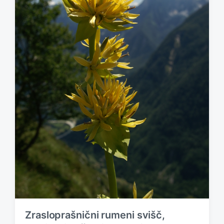
Zrasloprašnični rumeni svišč,