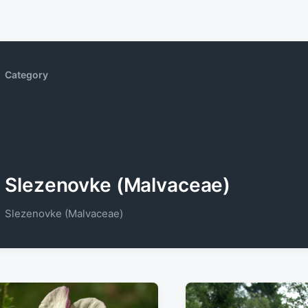
Category
Slezenovke (Malvaceae)
Slezenovke (Malvaceae)