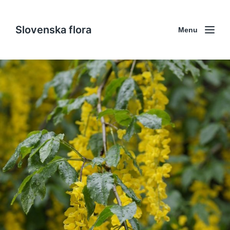
Slovenska flora
Menu