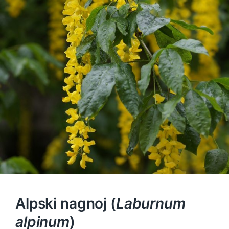
Alpski nagnoj (
Laburnum
alpinum
)