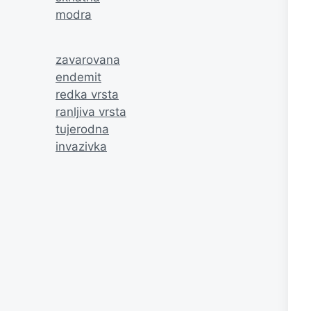
modra
zavarovana
endemit
redka vrsta
ranljiva vrsta
tujerodna
invazivka