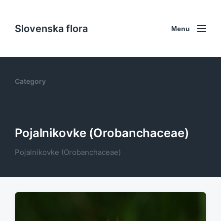
Slovenska flora
Menu
Category
Pojalnikovke (Orobanchaceae)
Pojalnikovke (Orobanchaceae)