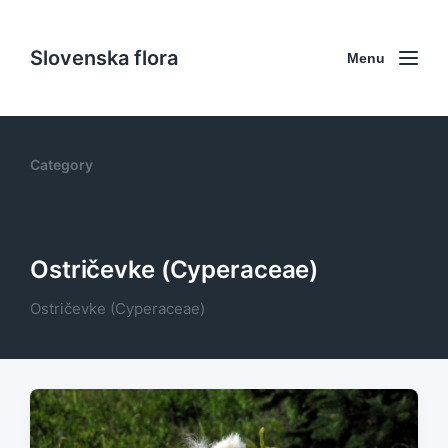
Slovenska flora
Menu
Category
Ostričevke (Cyperaceae)
Ostričevke (Cyperaceae)