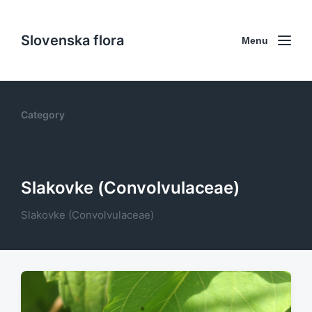
Slovenska flora
Menu
Category
Slakovke (Convolvulaceae)
Slakovke (Convolvulaceae)