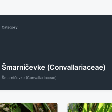
Category
Šmarničevke (Convallariaceae)
Šmarničevke (Convallariaceae)