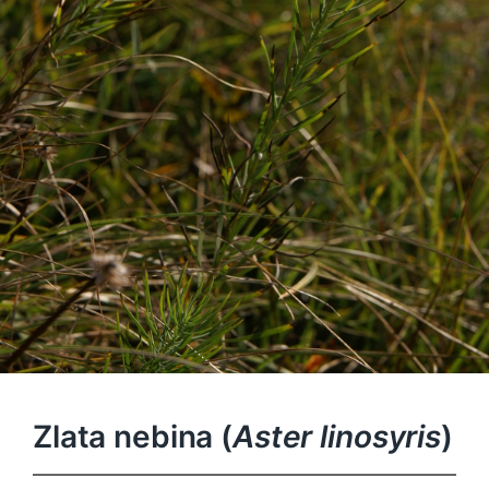
Zlata nebina (
Aster linosyris
)
Aster