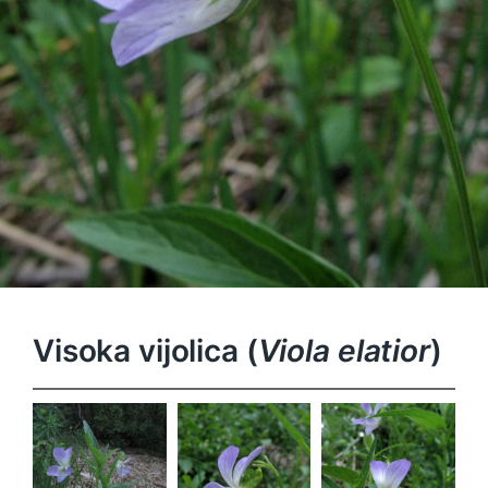
Visoka vijolica (
Viola elatior
)
Viola
Viola
Viola