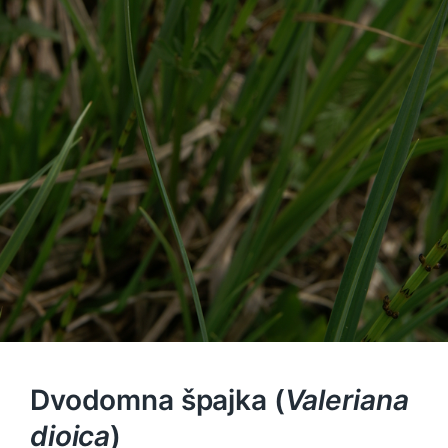
Dvodomna špajka (
Valeriana
dioica
)