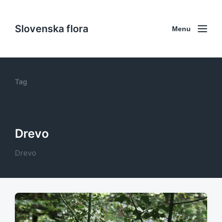
Slovenska flora
Menu
Tag
Drevo
Drevo