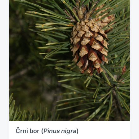
Črni bor (
Pinus nigra
)