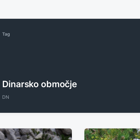
Tag
Dinarsko območje
DN