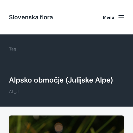
Slovenska flora
Menu
Tag
Alpsko območje (Julijske Alpe)
AL_J