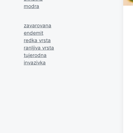
modra
zavarovana
endemit
redka vrsta
ranljiva vrsta
tujerodna
invazivka