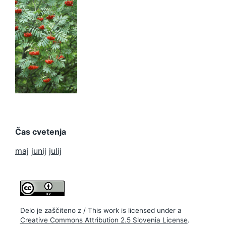
Sorbus
aucuparia
Čas cvetenja
maj
junij
julij
Delo je zaščiteno z / This work is licensed under a
Creative Commons Attribution 2.5 Slovenia License
.