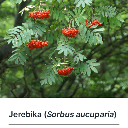
Jerebika (
Sorbus aucuparia
)