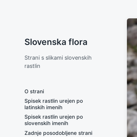
Slovenska flora
Strani s slikami slovenskih
rastlin
O strani
Spisek rastlin urejen po
latinskih imenih
Spisek rastlin urejen po
slovenskih imenih
Zadnje posodobljene strani