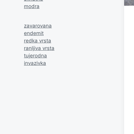
modra
zavarovana
endemit
redka vrsta
ranljiva vrsta
tujerodna
invazivka