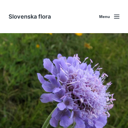
Slovenska flora
Menu