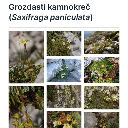
Grozdasti kamnokreč
(
Saxifraga paniculata
)
Saxifraga
Saxifraga
paniculata
paniculata
Saxifraga
paniculata
Saxifraga
Saxifraga
paniculata
paniculata
Saxifraga
Saxifraga
paniculata
paniculata
Saxifraga
paniculata
Saxifraga
Saxifraga
paniculata
paniculata