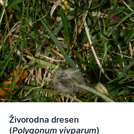
Živorodna dresen
(
Polygonum vivparum
)