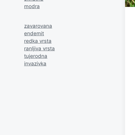
modra
zavarovana
endemit
redka vrsta
ranljiva vrsta
tujerodna
invazivka