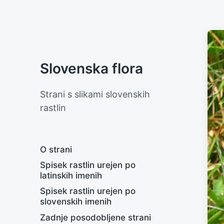
Slovenska flora
Strani s slikami slovenskih
rastlin
O strani
Spisek rastlin urejen po
latinskih imenih
Spisek rastlin urejen po
slovenskih imenih
Zadnje posodobljene strani