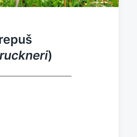
 repuš
ruckneri
)