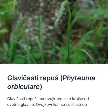
Glavičasti repuš (
Phyteuma
orbiculare
)
Glavičasti repuš ima ovojkove liste krajše od
cvetne glavice. Ovojkovi listi so suličasti do