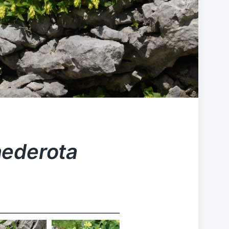
ederota
Paederota
Paederota