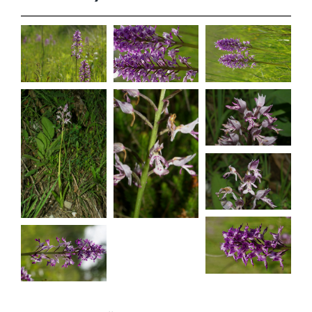
Orchis
Orchis
Orchis
militaris
militaris
militaris
Orchis
militaris
Orchis
Orchis
militaris
militaris
Orchis
militaris
Orchis
Orchis
militaris
militaris