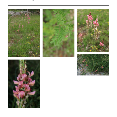
Onobrychis
Onobrychis
Onobrychis
viciifolia
viciifolia
viciifolia
Onobrychis
viciifolia
Onobrychis
viciifolia