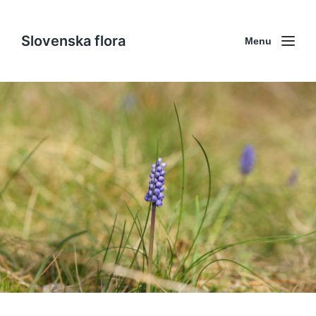
Slovenska flora
Menu