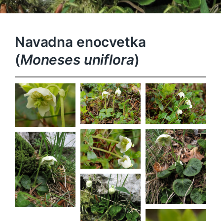
Navadna enocvetka
(
Moneses uniflora
)
Moneses
Moneses
Moneses
uniflora
uniflora
uniflora
Moneses
uniflora
Moneses
Moneses
uniflora
uniflora
Moneses
uniflora