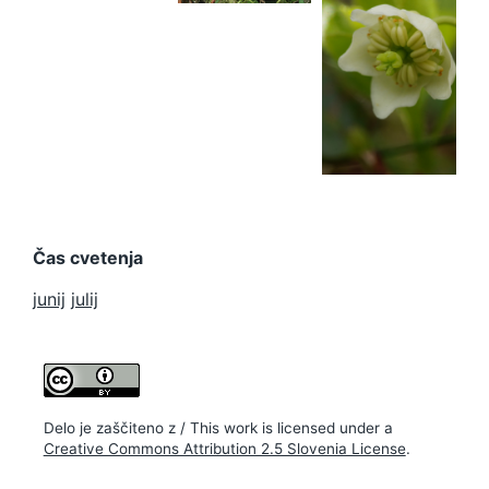
Čas cvetenja
junij
julij
Delo je zaščiteno z / This work is licensed under a
Creative Commons Attribution 2.5 Slovenia License
.