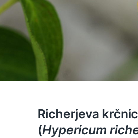
Richerjeva krčni
(
Hypericum riche