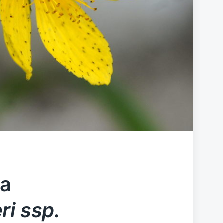
ca
ri ssp.