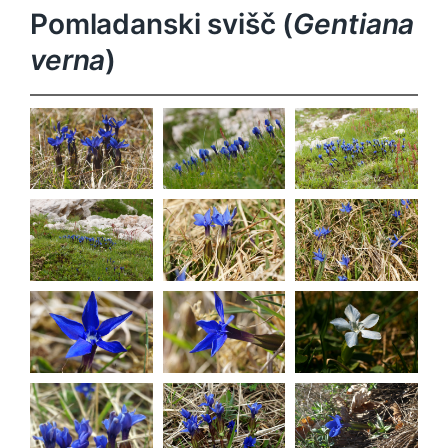
Pomladanski svišč (
Gentiana
verna
)
Gentiana
Gentiana
Gentiana
verna
verna
verna
Gentiana
Gentiana
Gentiana
verna
verna
verna
Gentiana
Gentiana
verna
verna
Gentiana
verna
Gentiana
Gentiana
verna
verna
Gentiana