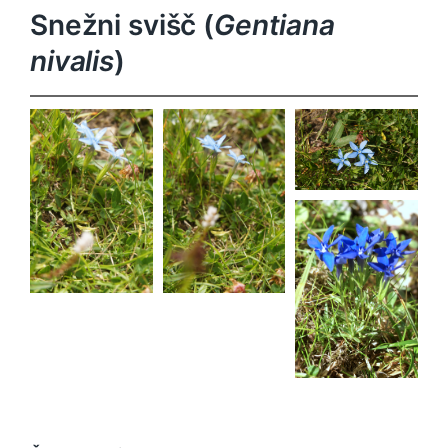
Snežni svišč (
Gentiana
nivalis
)
Gentiana
nivalis
Gentiana
Gentiana
nivalis
nivalis
Gentiana
nivalis