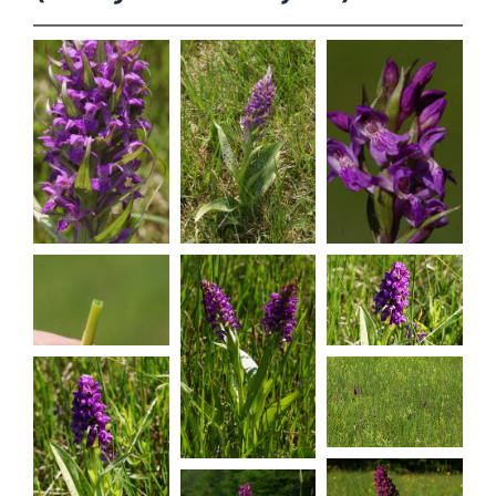
Dactylorhiz
Dactylorhiz
Dactylorhiz
a majalis
a majalis
a majalis
Dactylorhiz
Dactylorhiz
a majalis
a majalis
Dactylorhiz
a majalis
Dactylorhiz
a majalis
Dactylorhiz
a majalis