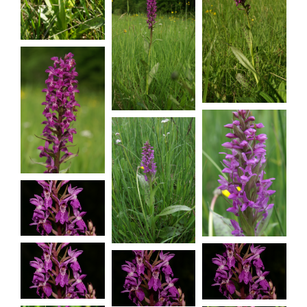
Dactylorhiz
Dactylorhiz
a majalis
a majalis
Dactylorhiz
a majalis
Dactylorhiz
Dactylorhiz
a majalis
a majalis
Dactylorhiz
a majalis
Dactylorhiz
Dactylorhiz
Dactylorhiz
a majalis
a majalis
a majalis