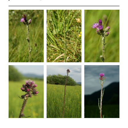
Cirsium
Cirsium
Cirsium
palustre
palustre
palustre
Cirsium
Cirsium
Cirsium
palustre
palustre
palustre