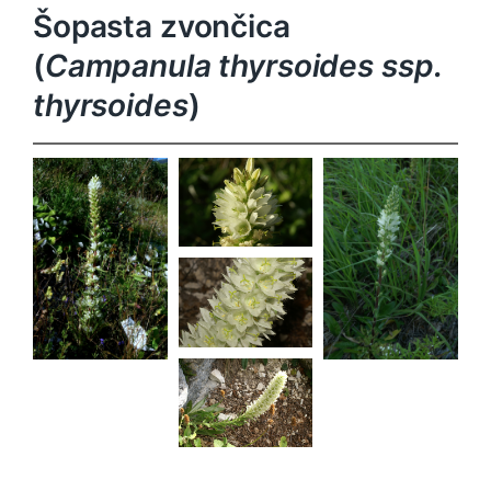
Šopasta zvončica
(
Campanula thyrsoides ssp.
thyrsoides
)
Campanula
thyrsoides
ssp.
thyrsoides
Campanula
Campanula
thyrsoides
thyrsoides
ssp.
ssp.
Campanula
thyrsoides
thyrsoides
thyrsoides
ssp.
thyrsoides
Campanula
thyrsoides
ssp.
thyrsoides