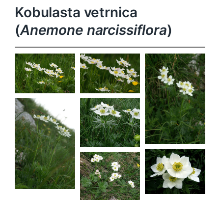
Kobulasta vetrnica
(
Anemone narcissiflora
)
Anemone
Anemone
narcissiflora
narcissiflora
Anemone
narcissiflora
Anemone
narcissiflora
Anemone
narcissiflora
Anemone
Anemone
narcissiflora
narcissiflora